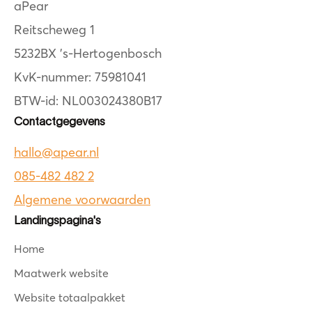
aPear
Reitscheweg 1
5232BX 's-Hertogenbosch
KvK-nummer: 75981041
BTW-id: NL003024380B17
Contactgegevens
hallo@apear.nl
085-482 482 2
Algemene voorwaarden
Landingspagina's
Home
Maatwerk website
Website totaalpakket