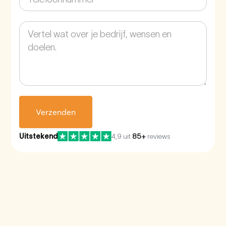
Uitstekend
4,9 uit
85+
reviews