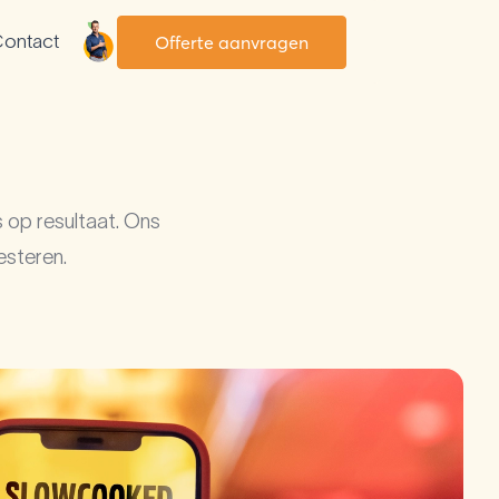
ontact
Offerte aanvragen
Klaar in 2 werkdagen
us op resultaat. Ons
esteren.