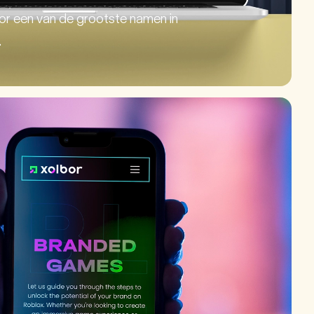
or een van de grootste namen in
.