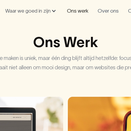
Waar we goed in zijn
Ons werk
Over ons
C
Ons Werk
 maken is uniek, maar één ding blijft altijd hetzelfde: foc
aait niet alleen om mooi design, maar om websites die pr