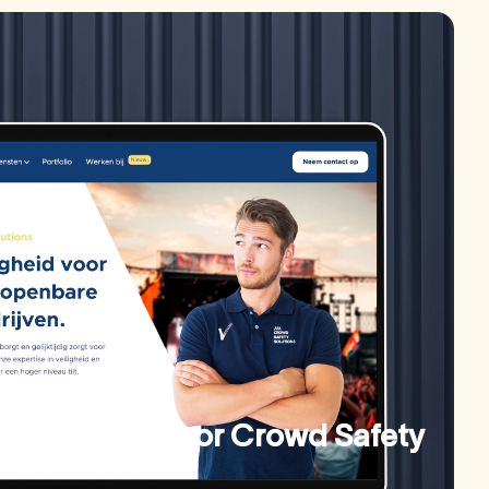
 en website voor Crowd Safety