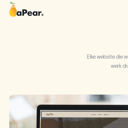
Elke website die we
werk dr