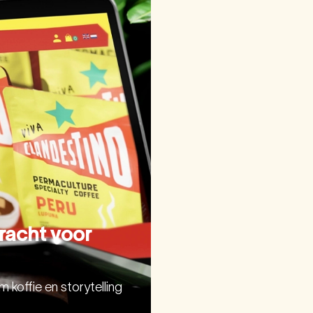
racht voor
koffie en storytelling