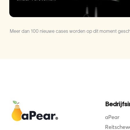
Meer dan 100 nieuwe cases worden op dit moment geschre
Bedrijfs
aPear
Reitschew